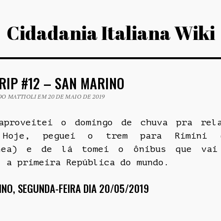
Cidadania Italiana Wiki
RIP #12 – SAN MARINO
O MATTIOLI EM 20 DE MAIO DE 2019
aproveitei o domingo de chuva pra rel
 Hoje, peguei o trem para Rimini (
ânea) e de lá tomei o ônibus que vai
, a primeira República do mundo.
INO, SEGUNDA-FEIRA DIA 20/05/2019