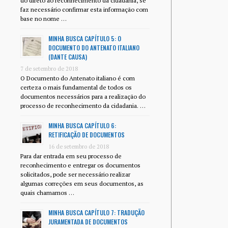
do direto ao reconhecimento da cidadania, se
faz necessário confirmar esta informação com
base no nome …
MINHA BUSCA CAPÍTULO 5: O
DOCUMENTO DO ANTENATO ITALIANO
(DANTE CAUSA)
7 de setembro de 2018
O Documento do Antenato italiano é com
certeza o mais fundamental de todos os
documentos necessários para a realização do
processo de reconhecimento da cidadania. …
MINHA BUSCA CAPÍTULO 6:
RETIFICAÇÃO DE DOCUMENTOS
16 de setembro de 2018
Para dar entrada em seu processo de
reconhecimento e entregar os documentos
solicitados, pode ser necessário realizar
algumas correções em seus documentos, as
quais chamamos …
MINHA BUSCA CAPÍTULO 7: TRADUÇÃO
JURAMENTADA DE DOCUMENTOS