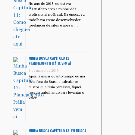
No ano de 2015, eu estava
insatisfeito com a minha vida
profissional no Brasil. Na época, eu
trabalhava como desenvolvedor
freelancer de sites e apesar …
MINHA BUSCA CAPÍTULO 12:
PLANEJAMENTO ITÁLIA VEM AÍ
1 de março de 2019
Após planejar quanto tempo eu iria
ficar fora do Brasil e calcular os
custos que teria para isso, fiquei
focado trabalhando para levantar o
valor …
MINHA BUSCA CAPÍTULO 13: EM BUSCA