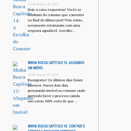
14 de março de 2019
Hoje a coisa esquentou! Vocês se
lembram do comune que comentei
no final do último post? Pois então,
novamente retornaram com uma
resposta agradável. Acredito …
MINHA BUSCA CAPÍTULO 15: ALUGANDO
UM IMÓVEL
18 de março de 2019
Buongiorno! Os últimos dias foram
intensos. Passei dois dias
procurando imóvel no comune onde
pretendo fazer o processo (ainda
não estou 100% certo de que …
MINHA BUSCA CAPÍTULO 16: CONTRATO