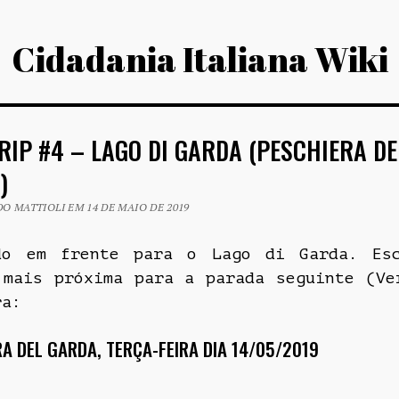
Cidadania Italiana Wiki
RIP #4 – LAGO DI GARDA (PESCHIERA DE
)
O MATTIOLI EM 14 DE MAIO DE 2019
do em frente para o Lago di Garda. Es
 mais próxima para a parada seguinte (Ve
ra:
A DEL GARDA, TERÇA-FEIRA DIA 14/05/2019