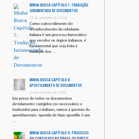
MINHA BUSCA CAPÍTULO 7: TRADUÇÃO
JURAMENTADA DE DOCUMENTOS
19 de setembro de 2018
Como o procedimento do
reconhecimento da cidadania
italiana é um processo burocrático
que envolve os órgãos italianos, é
fundamental que seja feita a
tradução dos …
MINHA BUSCA CAPÍTULO 8:
APOSTILAMENTO DE DOCUMENTOS
20 de setembro de 2018
Em posse de todos os documentos
devidamente corrigidos (se necessário) e
traduzidos para o italiano, vamos à questão do
apostilamento. Apostila de Haia Apostille é um
…
MINHA BUSCA CAPÍTULO 9: PROCESSO
VIA CONSULADO NO BRASIL OU DIRETO