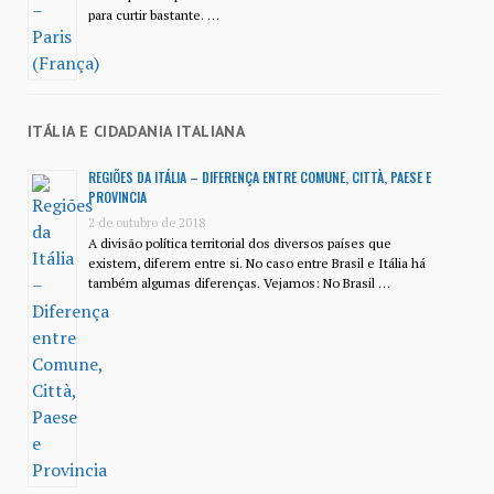
para curtir bastante. …
ITÁLIA E CIDADANIA ITALIANA
REGIÕES DA ITÁLIA – DIFERENÇA ENTRE COMUNE, CITTÀ, PAESE E
PROVINCIA
2 de outubro de 2018
A divisão política territorial dos diversos países que
existem, diferem entre si. No caso entre Brasil e Itália há
também algumas diferenças. Vejamos: No Brasil …