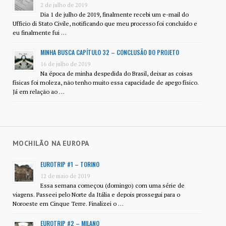
2 de julho de 2019
Dia 1 de julho de 2019, finalmente recebi um e-mail do
Ufficio di Stato Civile, notificando que meu processo foi concluído e
eu finalmente fui …
MINHA BUSCA CAPÍTULO 32 – CONCLUSÃO DO PROJETO
16 de julho de 2019
Na época de minha despedida do Brasil, deixar as coisas
físicas foi moleza, não tenho muito essa capacidade de apego físico.
Já em relação ao …
MOCHILÃO NA EUROPA
EUROTRIP #1 – TORINO
12 de maio de 2019
Essa semana começou (domingo) com uma série de
viagens. Passeei pelo Norte da Itália e depois prossegui para o
Noroeste em Cinque Terre. Finalizei o …
EUROTRIP #2 – MILANO