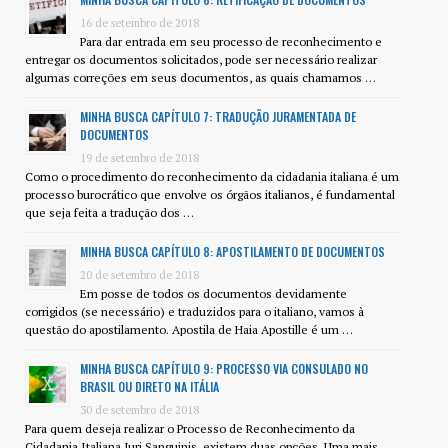
16 de setembro de 2018
Para dar entrada em seu processo de reconhecimento e
entregar os documentos solicitados, pode ser necessário realizar
algumas correções em seus documentos, as quais chamamos …
MINHA BUSCA CAPÍTULO 7: TRADUÇÃO JURAMENTADA DE
DOCUMENTOS
19 de setembro de 2018
Como o procedimento do reconhecimento da cidadania italiana é um
processo burocrático que envolve os órgãos italianos, é fundamental
que seja feita a tradução dos …
MINHA BUSCA CAPÍTULO 8: APOSTILAMENTO DE DOCUMENTOS
20 de setembro de 2018
Em posse de todos os documentos devidamente
corrigidos (se necessário) e traduzidos para o italiano, vamos à
questão do apostilamento. Apostila de Haia Apostille é um …
MINHA BUSCA CAPÍTULO 9: PROCESSO VIA CONSULADO NO
BRASIL OU DIRETO NA ITÁLIA
30 de setembro de 2018
Para quem deseja realizar o Processo de Reconhecimento da
Cidadania Italiana Juri Sanguinis, existem duas opções. Uma mais