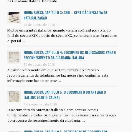
da Cidadania Italiana. Diferente …
MINHA BUSCA CAPÍTULO 3: CNN – CERTIDÃO NEGATIVA DE
NATURALIZAÇÃO
22 de agosto de 2018
Muitos emigrantes italianos, quando vieram ao Brasil por volta do
final do século XIX e início do século XX, se naturalizaram brasileiros
e, por tal …
MINHA BUSCA CAPÍTULO 4: DOCUMENTOS NECESSÁRIOS PARA O
RECONHECIMENTO DA CIDADANIA ITALIANA
30 de agosto de 2018
A partir do momento em que se tem certeza do direto ao
reconhecimento da cidadania, se faz necessário confirmar esta
informação com base no nome …
MINHA BUSCA CAPÍTULO 5: O DOCUMENTO DO ANTENATO
ITALIANO (DANTE CAUSA)
7 de setembro de 2018
O Documento do Antenato italiano é com certeza o mais
fundamental de todos os documentos necessários para a realização
do processo de reconhecimento da cidadania. …
MINHA BUSCA CAPÍTULO 6: RETIFICAÇÃO DE DOCUMENTOS