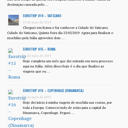
destruição causada pelo …
EUROTRIP #14 – VATICANO
23 de maio de 2019
Cheguei em Roma e fui conhecer a Cidade do Vaticano.
Cidade do Vaticano, Quinta-feira dia 23/05/2019 Agora para finalizar o
mochilão pela Itália aproveitei dois …
EUROTRIP #15 – ROMA
24 de maio de 2019
Hoje completa um mês que dei entrada em meu processo
aqui na Itália. Além disso hoje é o dia que finalizo as
viagens que eu …
EUROTRIP #16 – COPENHAGE (DINAMARCA)
28 de maio de 2019
Hoje dei início à minha viagem de mochila nas costas, por
toda a Europa. Comecei indo de avião para a capital da
Dinamarca, Copenhage. Peguei …