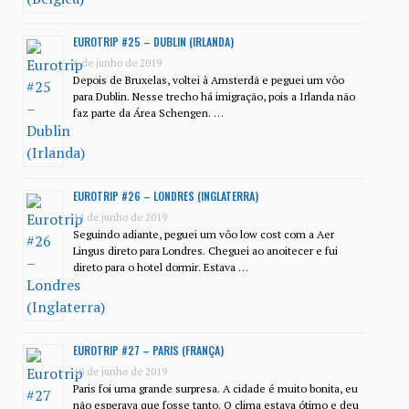
EUROTRIP #25 – DUBLIN (IRLANDA)
6 de junho de 2019
Depois de Bruxelas, voltei à Amsterdã e peguei um vôo
para Dublin. Nesse trecho há imigração, pois a Irlanda não
faz parte da Área Schengen. …
EUROTRIP #26 – LONDRES (INGLATERRA)
14 de junho de 2019
Seguindo adiante, peguei um vôo low cost com a Aer
Lingus direto para Londres. Cheguei ao anoitecer e fui
direto para o hotel dormir. Estava …
EUROTRIP #27 – PARIS (FRANÇA)
18 de junho de 2019
Paris foi uma grande surpresa. A cidade é muito bonita, eu
não esperava que fosse tanto. O clima estava ótimo e deu