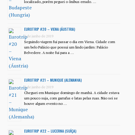
localizado, porém peguei o ônibus errado. …
EUROTRIP #20 – VIENA (ÁUSTRIA)
2 de junho de 2019
Seguindo viagem fui passar o dia em Viena. Cidade com
um belo Palácio que possui um lindo jardim: Palácio
Belvedere. A noite fui para a …
EUROTRIP #21 – MUNIQUE (ALEMANHA)
3 de junho de 2019
Cheguei em Munique domingo de manhã. A cidade estava
um pouco suja, com garrafas e latas pelas ruas. Não sei se
houve algum evento no …
EUROTRIP #22 – LUCERNA (SUÍÇA)