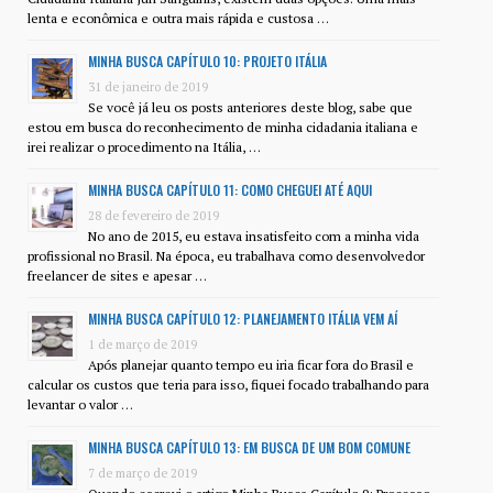
lenta e econômica e outra mais rápida e custosa …
MINHA BUSCA CAPÍTULO 10: PROJETO ITÁLIA
31 de janeiro de 2019
Se você já leu os posts anteriores deste blog, sabe que
estou em busca do reconhecimento de minha cidadania italiana e
irei realizar o procedimento na Itália, …
MINHA BUSCA CAPÍTULO 11: COMO CHEGUEI ATÉ AQUI
28 de fevereiro de 2019
No ano de 2015, eu estava insatisfeito com a minha vida
profissional no Brasil. Na época, eu trabalhava como desenvolvedor
freelancer de sites e apesar …
MINHA BUSCA CAPÍTULO 12: PLANEJAMENTO ITÁLIA VEM AÍ
1 de março de 2019
Após planejar quanto tempo eu iria ficar fora do Brasil e
calcular os custos que teria para isso, fiquei focado trabalhando para
levantar o valor …
MINHA BUSCA CAPÍTULO 13: EM BUSCA DE UM BOM COMUNE
7 de março de 2019