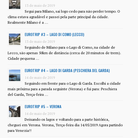
13 de maio de 2019
Segui para Milano, sai logo cedo para não perder tempo. O
clima estava agradável e passei pela parte principal da cidade.
Realmente Milano é a …
EUROTRIP #3 – LAGO DI COMO (LECCO)
13 de maio de 2019
Seguindo de Milano para o Lago di Como, na cidade de
Lecco, são apenas 50km de distância (cerca de 20 minutos de trem).
Cidade pequena …
EUROTRIP #4 – LAGO DI GARDA (PESCHIERA DEL GARDA)
14 de maio de 2019
Seguindo em frente para o Lago di Garda. Escolhi a cidade
mais próxima para a parada seguinte (Verona) e fui para: Peschiera
del Garda, Terça-feira …
EUROTRIP #5 – VERONA
14 de maio de 2019
Deixando os lagos e voltando para a parte histórica,
cheguei em Verona. Verona, Terça-feira dia 14/05/2019 Agora partindo
para Venezia!!