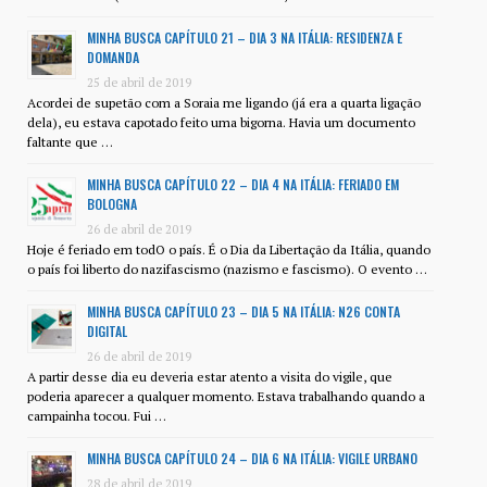
MINHA BUSCA CAPÍTULO 21 – DIA 3 NA ITÁLIA: RESIDENZA E
DOMANDA
25 de abril de 2019
Acordei de supetão com a Soraia me ligando (já era a quarta ligação
dela), eu estava capotado feito uma bigorna. Havia um documento
faltante que …
MINHA BUSCA CAPÍTULO 22 – DIA 4 NA ITÁLIA: FERIADO EM
BOLOGNA
26 de abril de 2019
Hoje é feriado em todO o país. É o Dia da Libertação da Itália, quando
o país foi liberto do nazifascismo (nazismo e fascismo). O evento …
MINHA BUSCA CAPÍTULO 23 – DIA 5 NA ITÁLIA: N26 CONTA
DIGITAL
26 de abril de 2019
A partir desse dia eu deveria estar atento a visita do vigile, que
poderia aparecer a qualquer momento. Estava trabalhando quando a
campainha tocou. Fui …
MINHA BUSCA CAPÍTULO 24 – DIA 6 NA ITÁLIA: VIGILE URBANO
28 de abril de 2019