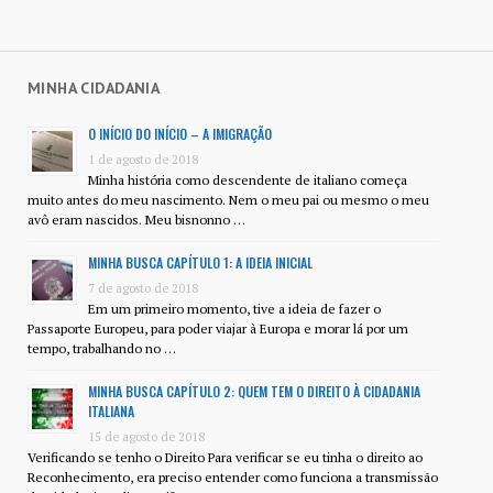
MINHA CIDADANIA
O INÍCIO DO INÍCIO – A IMIGRAÇÃO
1 de agosto de 2018
Minha história como descendente de italiano começa
muito antes do meu nascimento. Nem o meu pai ou mesmo o meu
avô eram nascidos. Meu bisnonno …
MINHA BUSCA CAPÍTULO 1: A IDEIA INICIAL
7 de agosto de 2018
Em um primeiro momento, tive a ideia de fazer o
Passaporte Europeu, para poder viajar à Europa e morar lá por um
tempo, trabalhando no …
MINHA BUSCA CAPÍTULO 2: QUEM TEM O DIREITO À CIDADANIA
ITALIANA
15 de agosto de 2018
Verificando se tenho o Direito Para verificar se eu tinha o direito ao
Reconhecimento, era preciso entender como funciona a transmissão