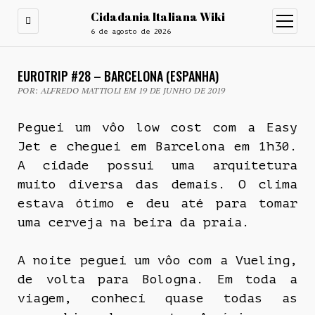
Cidadania Italiana Wiki
open
menu
6 de agosto de 2026
EUROTRIP #28 – BARCELONA (ESPANHA)
POR: ALFREDO MATTIOLI EM 19 DE JUNHO DE 2019
Peguei um vôo low cost com a Easy
Jet e cheguei em Barcelona em 1h30.
A cidade possui uma arquitetura
muito diversa das demais. O clima
estava ótimo e deu até para tomar
uma cerveja na beira da praia.
A noite peguei um vôo com a Vueling,
de volta para Bologna. Em toda a
viagem, conheci quase todas as