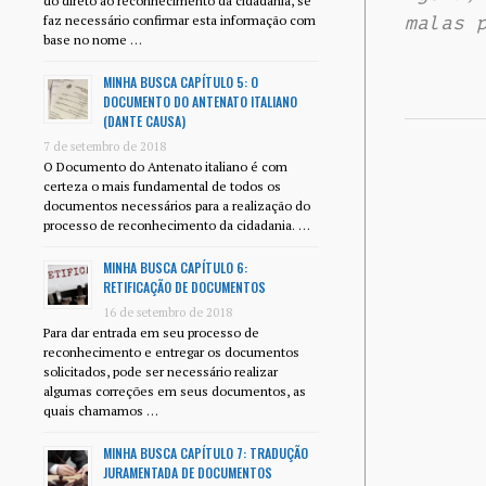
do direto ao reconhecimento da cidadania, se
faz necessário confirmar esta informação com
malas 
base no nome …
MINHA BUSCA CAPÍTULO 5: O
DOCUMENTO DO ANTENATO ITALIANO
(DANTE CAUSA)
7 de setembro de 2018
O Documento do Antenato italiano é com
certeza o mais fundamental de todos os
documentos necessários para a realização do
processo de reconhecimento da cidadania. …
MINHA BUSCA CAPÍTULO 6:
RETIFICAÇÃO DE DOCUMENTOS
16 de setembro de 2018
Para dar entrada em seu processo de
reconhecimento e entregar os documentos
solicitados, pode ser necessário realizar
algumas correções em seus documentos, as
quais chamamos …
MINHA BUSCA CAPÍTULO 7: TRADUÇÃO
JURAMENTADA DE DOCUMENTOS