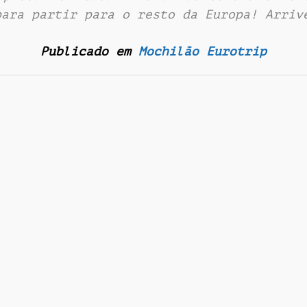
para partir para o resto da Europa! Arriv
Publicado em
Mochilão Eurotrip