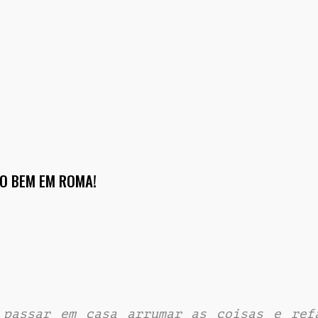
O BEM EM ROMA!
 passar em casa arrumar as coisas e ref