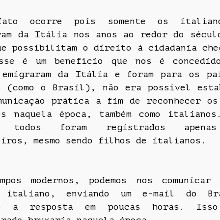
fato ocorre pois somente os italian
ram da Itália nos anos ao redor do sécul
ue possibilitam o direito à cidadania che
sse é um benefício que nos é concedid
 emigraram da Itália e foram para os pa
o (como o Brasil), não era possível esta
municação prática a fim de reconhecer os
os naquela época, também como italianos
, todos foram registrados apena
eiros, mesmo sendo filhos de italianos.
mpos modernos, podemos nos comunicar
e italiano, enviando um e-mail do Br
do a resposta em poucas horas. Isso