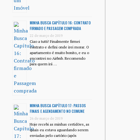
MINHA BUSCA CAPÍTULO 16: CONTRATO
FIRMADO E PASSAGEM COMPRADA
22 de março de 2019
Ciao a tutti! Finalmente firmei
contrato e defini onde irei morar. O
apartamento é muito bonito, e eu o
encontrei no Airbnb. Recomendo
para quem irá …
MINHA BUSCA CAPÍTULO 17: PASSOS
FINAIS E AGENDAMENTO NO COMUNE
26 de março de 2019
Hoje recebi as minhas certidões, as
quais eu estava aguardando serem
enviadas pelo cartório (após