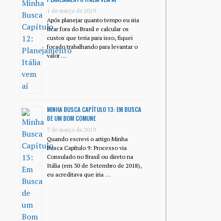
1 de março de 2019
Após planejar quanto tempo eu iria
ficar fora do Brasil e calcular os
custos que teria para isso, fiquei
focado trabalhando para levantar o
valor …
MINHA BUSCA CAPÍTULO 13: EM BUSCA
DE UM BOM COMUNE
7 de março de 2019
Quando escrevi o artigo Minha
Busca Capítulo 9: Processo via
Consulado no Brasil ou direto na
Itália (em 30 de Setembro de 2018),
eu acreditava que iria …