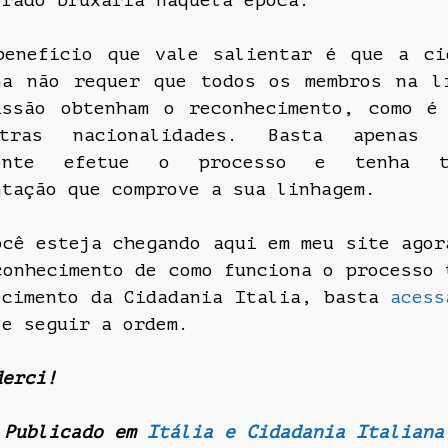
erado bruxaria naquela época.
benefício que vale salientar é que a ci
na não requer que todos os membros na l
issão obtenham o reconhecimento, como é
tras nacionalidades. Basta apenas
rente efetue o processo e tenha 
ntação que comprove a sua linhagem.
ocê esteja chegando aqui em meu site agor
conhecimento de como funciona o processo 
ecimento da Cidadania Italia, basta
acess
e seguir a ordem.
derci!
Publicado em
Itália e Cidadania Italiana