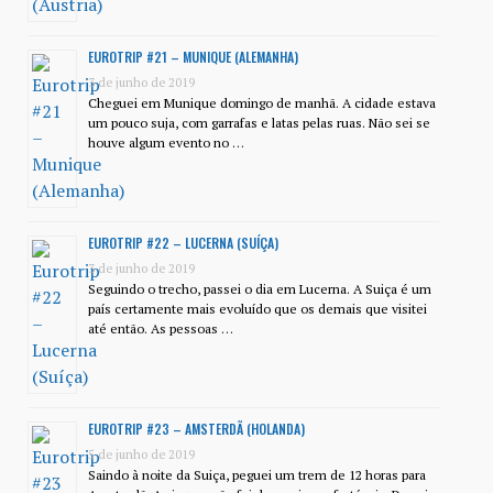
EUROTRIP #21 – MUNIQUE (ALEMANHA)
3 de junho de 2019
Cheguei em Munique domingo de manhã. A cidade estava
um pouco suja, com garrafas e latas pelas ruas. Não sei se
houve algum evento no …
EUROTRIP #22 – LUCERNA (SUÍÇA)
3 de junho de 2019
Seguindo o trecho, passei o dia em Lucerna. A Suiça é um
país certamente mais evoluído que os demais que visitei
até então. As pessoas …
EUROTRIP #23 – AMSTERDÃ (HOLANDA)
5 de junho de 2019
Saindo à noite da Suiça, peguei um trem de 12 horas para