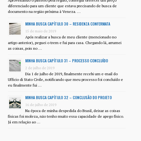
Aproveitando o passeio pela região, consegui oferecer um preço
diferenciado para um cliente que estava precisando de busca de
documento na região próxima à Veneza. …
MINHA BUSCA CAPÍTULO 30 – RESIDENZA CONFERMATA
15 de maio de 2019
Após realizar a busca de meu cliente (mencionado no
artigo anterior), peguei o trem e fui para casa. Chegando lá, arrumei
as coisas, pois no …
MINHA BUSCA CAPÍTULO 31 – PROCESSO CONCLUÍDO
2 de julho de 2019
Dia 1 de julho de 2019, finalmente recebi um e-mail do
Ufficio di Stato Civile, notificando que meu processo foi concluído e
eu finalmente fui …
MINHA BUSCA CAPÍTULO 32 – CONCLUSÃO DO PROJETO
16 de julho de 2019
Na época de minha despedida do Brasil, deixar as coisas
físicas foi moleza, não tenho muito essa capacidade de apego físico.
Já em relação ao …