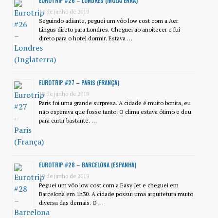
EUROTRIP #26 – LONDRES (INGLATERRA)
14 de junho de 2019
Seguindo adiante, peguei um vôo low cost com a Aer
Lingus direto para Londres. Cheguei ao anoitecer e fui
direto para o hotel dormir. Estava …
EUROTRIP #27 – PARIS (FRANÇA)
18 de junho de 2019
Paris foi uma grande surpresa. A cidade é muito bonita, eu
não esperava que fosse tanto. O clima estava ótimo e deu
para curtir bastante. …
EUROTRIP #28 – BARCELONA (ESPANHA)
19 de junho de 2019
Peguei um vôo low cost com a Easy Jet e cheguei em
Barcelona em 1h30. A cidade possui uma arquitetura muito
diversa das demais. O …