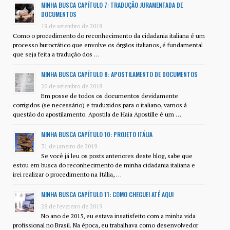
MINHA BUSCA CAPÍTULO 7: TRADUÇÃO JURAMENTADA DE
DOCUMENTOS
19 de setembro de 2018
Como o procedimento do reconhecimento da cidadania italiana é um
processo burocrático que envolve os órgãos italianos, é fundamental
que seja feita a tradução dos …
MINHA BUSCA CAPÍTULO 8: APOSTILAMENTO DE DOCUMENTOS
20 de setembro de 2018
Em posse de todos os documentos devidamente
corrigidos (se necessário) e traduzidos para o italiano, vamos à
questão do apostilamento. Apostila de Haia Apostille é um …
MINHA BUSCA CAPÍTULO 10: PROJETO ITÁLIA
31 de janeiro de 2019
Se você já leu os posts anteriores deste blog, sabe que
estou em busca do reconhecimento de minha cidadania italiana e
irei realizar o procedimento na Itália, …
MINHA BUSCA CAPÍTULO 11: COMO CHEGUEI ATÉ AQUI
28 de fevereiro de 2019
No ano de 2015, eu estava insatisfeito com a minha vida
profissional no Brasil. Na época, eu trabalhava como desenvolvedor