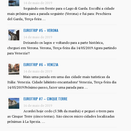
14 de maio de 2019
Seguindo em frente para o Lago di Garda. Escolhi a cidade
mais próxima para a parada seguinte (Verona) e fui para: Peschiera
del Garda, Terça-feira …
EUROTRIP #5 – VERONA
14 de maio de 2019
Deixando os lagos e voltando para a parte histórica,
cheguei em Verona. Verona, Terça-feira dia 14/05/2019 Agora partindo
para Venezia!!
EUROTRIP #6 – VENEZIA
14 de maio de 2019
Mais uma parada em uma das cidade mais turísticas da
Itália: Venezia. Cidade labirinto encantadora! Venezia, Terça-feira dia
14/05/2019 Próximo passo, fazer uma parada para …
EUROTRIP #7 – CINQUE TERRE
16 de maio de 2019
Acordei hoje cedo (5:30h da manhã) e peguei o trem para
as Cinque Terre (cinco terras). São cincos micro cidades localizadas
próximas à La Spezia. …