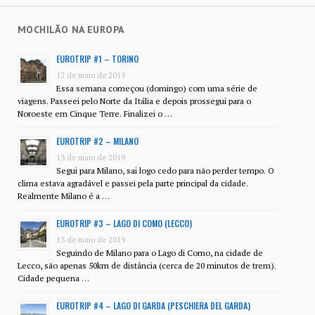
MOCHILÃO NA EUROPA
EUROTRIP #1 – TORINO
12 de maio de 2019
Essa semana começou (domingo) com uma série de
viagens. Passeei pelo Norte da Itália e depois prossegui para o
Noroeste em Cinque Terre. Finalizei o …
EUROTRIP #2 – MILANO
13 de maio de 2019
Segui para Milano, sai logo cedo para não perder tempo. O
clima estava agradável e passei pela parte principal da cidade.
Realmente Milano é a …
EUROTRIP #3 – LAGO DI COMO (LECCO)
13 de maio de 2019
Seguindo de Milano para o Lago di Como, na cidade de
Lecco, são apenas 50km de distância (cerca de 20 minutos de trem).
Cidade pequena …
EUROTRIP #4 – LAGO DI GARDA (PESCHIERA DEL GARDA)