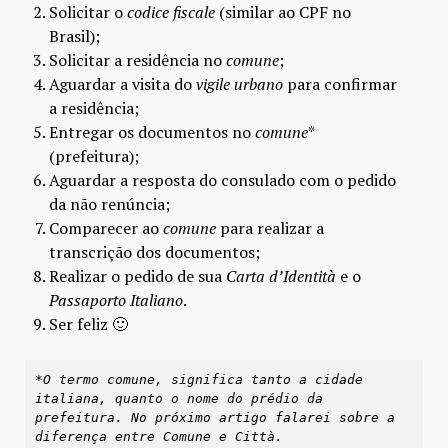
Solicitar o
codice fiscale
(similar ao CPF no
Brasil);
Solicitar a residência no
comune
;
Aguardar a visita do
vigile urbano
para confirmar
a residência;
Entregar os documentos no
comune
*
(prefeitura);
Aguardar a resposta do consulado com o pedido
da não renúncia;
Comparecer ao
comune
para realizar a
transcrição dos documentos;
Realizar o pedido de sua
Carta d’Identità
e o
Passaporto Italiano
.
Ser feliz 🙂
*O termo comune, significa tanto a cidade 
italiana, quanto o nome do prédio da 
prefeitura. No próximo artigo falarei sobre a 
diferença entre Comune e Città.