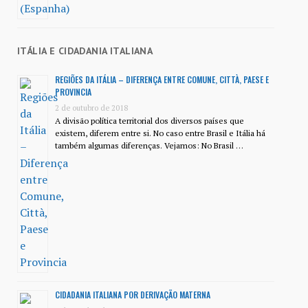
ITÁLIA E CIDADANIA ITALIANA
REGIÕES DA ITÁLIA – DIFERENÇA ENTRE COMUNE, CITTÀ, PAESE E
PROVINCIA
2 de outubro de 2018
A divisão política territorial dos diversos países que
existem, diferem entre si. No caso entre Brasil e Itália há
também algumas diferenças. Vejamos: No Brasil …
CIDADANIA ITALIANA POR DERIVAÇÃO MATERNA