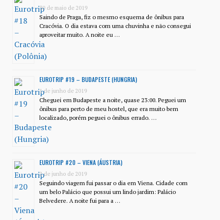
30 de maio de 2019
Saindo de Praga, fiz o mesmo esquema de ônibus para
Cracóvia. O dia estava com uma chuvinha e não consegui
aproveitar muito. A noite eu …
EUROTRIP #19 – BUDAPESTE (HUNGRIA)
1 de junho de 2019
Cheguei em Budapeste a noite, quase 23:00. Peguei um
ônibus para perto de meu hostel, que era muito bem
localizado, porém peguei o ônibus errado. …
EUROTRIP #20 – VIENA (ÁUSTRIA)
2 de junho de 2019
Seguindo viagem fui passar o dia em Viena. Cidade com
um belo Palácio que possui um lindo jardim: Palácio
Belvedere. A noite fui para a …