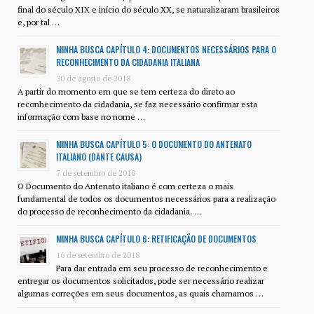
final do século XIX e início do século XX, se naturalizaram brasileiros
e, por tal …
MINHA BUSCA CAPÍTULO 4: DOCUMENTOS NECESSÁRIOS PARA O
RECONHECIMENTO DA CIDADANIA ITALIANA
30 de agosto de 2018
A partir do momento em que se tem certeza do direto ao
reconhecimento da cidadania, se faz necessário confirmar esta
informação com base no nome …
MINHA BUSCA CAPÍTULO 5: O DOCUMENTO DO ANTENATO
ITALIANO (DANTE CAUSA)
7 de setembro de 2018
O Documento do Antenato italiano é com certeza o mais
fundamental de todos os documentos necessários para a realização
do processo de reconhecimento da cidadania. …
MINHA BUSCA CAPÍTULO 6: RETIFICAÇÃO DE DOCUMENTOS
16 de setembro de 2018
Para dar entrada em seu processo de reconhecimento e
entregar os documentos solicitados, pode ser necessário realizar
algumas correções em seus documentos, as quais chamamos …