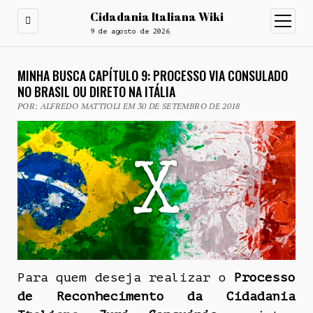
Cidadania Italiana Wiki
open
menu
9 de agosto de 2026
MINHA BUSCA CAPÍTULO 9: PROCESSO VIA CONSULADO
NO BRASIL OU DIRETO NA ITÁLIA
POR: ALFREDO MATTIOLI EM 30 DE SETEMBRO DE 2018
Para quem deseja realizar o
Processo
de Reconhecimento da Cidadania